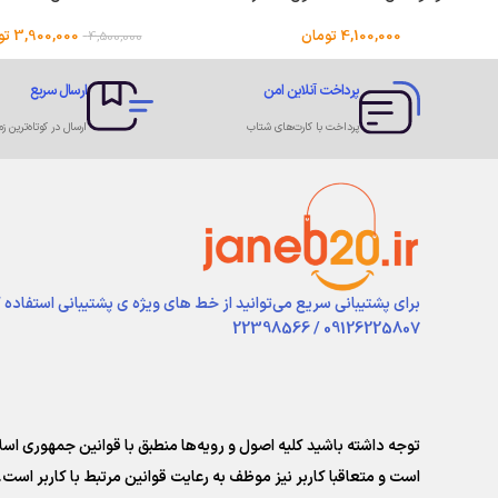
4,100,000
تومان
3,900,000
تو
4,500,000
پرداخت آنلاین امن
ارسال سریع
پرداخت با کارت‌های شتاب
ارسال در کوتاه‌ترین زم
برای پشتیبانی سریع می‌توانید از خط های ویژه ی پشتیبانی استفاده 
09126225807 / 22398566
توجه داشته باشید کلیه اصول و رویه‏‌ها منطبق با قوانین جمهوری ا
است و متعاقبا کاربر نیز موظف به رعایت قوانین مرتبط با کاربر است. 