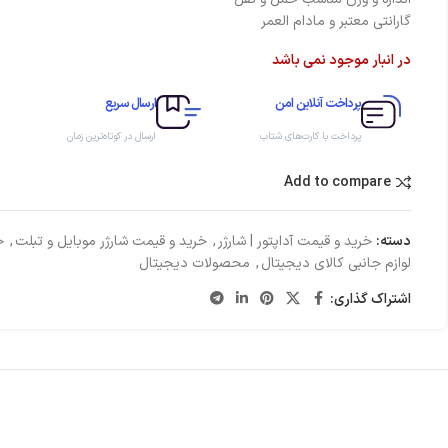
گارانتی معتبر و مادام العمر
در انبار موجود نمی باشد
پرداخت آنلاین امن
ارسال سریع
پرداخت با کارت‌های شتاب
ارسال در کوتاه‌ترین زمان
Add to compare
دسته:
خرید و قیمت آداپتور | شارژر
,
خرید و قیمت شارژر موبایل و تبلت
,
خ
لوازم جانبی کالای دیجیتال
,
محصولات دیجیتال
اشتراک گذاری: