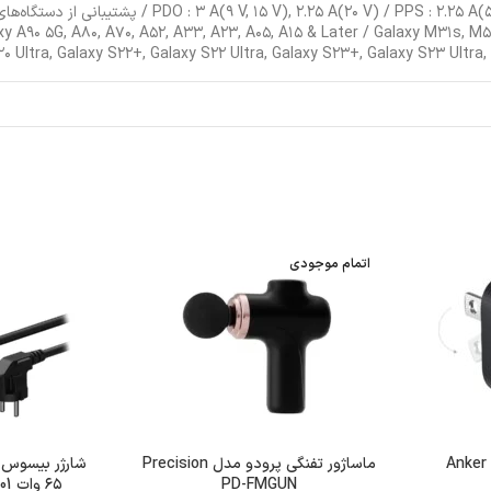
۲۰ Ultra, Galaxy S۲۲+, Galaxy S۲۲ Ultra, Galaxy S۲۳+, Galaxy S۲۳ Ultra
اتمام موجودی
یپ سی Anker Nano
ماساژور تفنگی پرودو مدل Precision
PD-FMGUN
۶۵ وات Basues PSLR000301