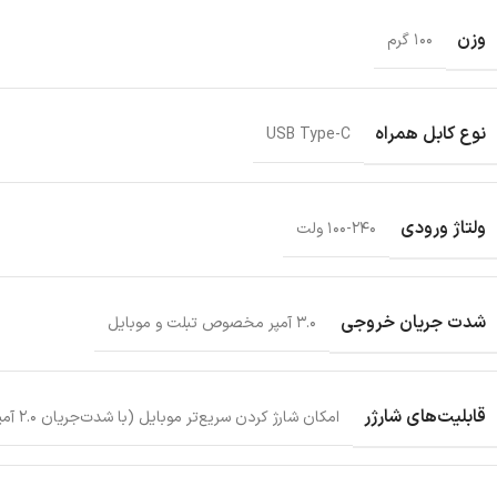
وزن
۱۰۰ گرم
نوع کابل همراه
USB Type-C
ولتاژ ورودی
۱۰۰-۲۴۰ ولت
شدت جریان خروجی
۳.۰ آمپر مخصوص تبلت و موبایل
قابلیت‌های شارژر
امکان شارژ کردن سریع‌تر موبایل (با شدت‌جریان ۲.۰ آمپر و بالاتر)