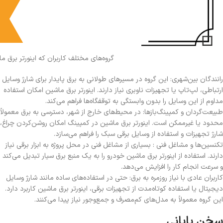
گروه‌های مختلف کاربران که اینورتر برق 
رانندگان بین‌شهری: این گروه در مسیرهای طولانی به برق پایدار برای شارژ وسایل
ارتباطی، لپ‌تاپ یا تجهیزات ناوبری نیاز دارند. اینورتر برق ماشین امکان استفاده
مداوم از این وسایل را بدون وابستگی به توقفگاه‌ها فراهم می‌کند.
طبیعت‌گردان و کمپینگ‌بازها: در محیط‌های خارج از شهر، دسترسی به برق معمولاً
محدود یا غیرممکن است. اینورتر برق ماشین در کمپینگ امکان روشن‌کردن چراغ،
شارژ تجهیزات و استفاده از وسایل برقی سبک را فراهم می‌سازد.
تکنسین‌ها و مشاغل فنی : بسیاری از مشاغل فنی در محل پروژه به ابزار برقی نیاز
دارند. استفاده از اینورتر برق ماشین خودرو را به یک منبع برق سیار تبدیل می‌کند
و سرعت انجام کار را افزایش می‌دهد.
کاربران عادی با نیاز روزمره به برق: حتی در استفاده‌های ساده مانند شارژ وسایل
دیجیتال یا استفاده کوتاه‌مدت از تجهیزات برقی، اینورتر برق ماشین کاربرد دارد.
این گروه معمولاً به مدل‌های کم‌مصرف و جمع‌وجور نیاز پیدا می‌کنند.
سخن پایانی