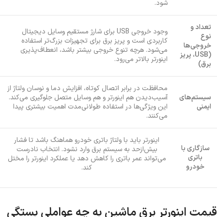
شود.
تعداد و
وجود خروجی USB برای شارژ مستقیم وسایل دیجیتال
نوع
کاربردی است و پریز برق برای تجهیزات بزرگ‌تر استفاده
خروجی‌ها
می‌شود. هرچه تنوع خروجی بیشتر باشد، انعطاف‌پذیری
(USB، پریز
اینورتر بالاتر می‌رود.
برق)
محافظت در برابر اتصال کوتاه، افزایش دما و نوسان ولتاژ از
سیستم‌های
آسیب‌دیدن هم اینورتر و هم وسایل متصل جلوگیری می‌کند.
ایمنی
این ویژگی‌ها در استفاده طولانی‌مدت اهمیت بیشتری پیدا
می‌کنند.
اینورتر باید با ولتاژ باتری خودرو هماهنگ باشد تا فشار
سازگاری با
بیش‌ازحد به سیستم برق وارد نشود. انتخاب نادرست
باتری
می‌تواند عمر باتری را کاهش دهد یا عملکرد اینورتر را مختل
خودرو
کند.
قیمت اینورتر برق ماشین به چه عواملی بستگی