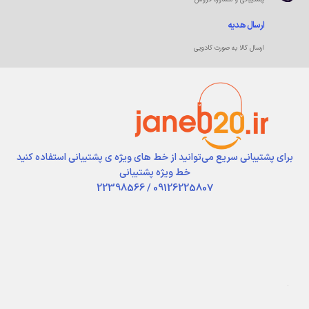
ارسال هدیه
ارسال کالا به صورت کادویی
برای پشتیبانی سریع می‌توانید از خط های ویژه ی پشتیبانی استفاده کنید
خط ویژه پشتیبانی
09126225807 / 22398566