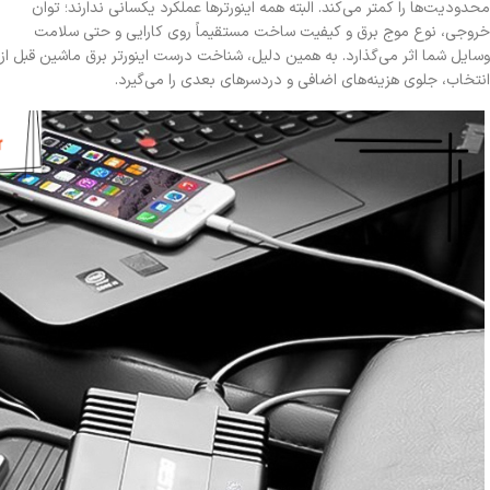
محدودیت‌ها را کمتر می‌کند. البته همه اینورترها عملکرد یکسانی ندارند؛ توان
خروجی، نوع موج برق و کیفیت ساخت مستقیماً روی کارایی و حتی سلامت
وسایل شما اثر می‌گذارد. به همین دلیل، شناخت درست اینورتر برق ماشین قبل از
انتخاب، جلوی هزینه‌های اضافی و دردسرهای بعدی را می‌گیرد.