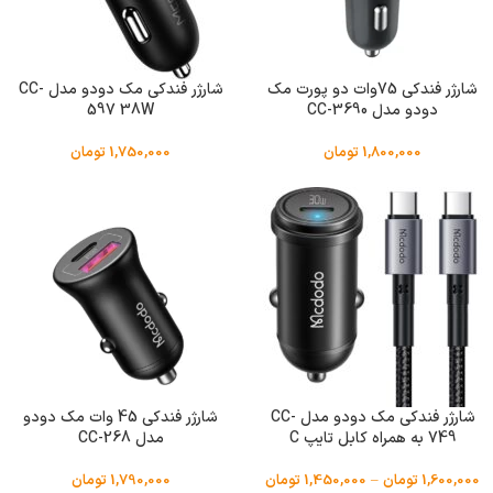
شارژر فندکی 75وات دو پورت مک
شارژر فندکی مک دودو مدل CC-
دودو مدل CC-3690
597 38W
1,800,000
تومان
1,750,000
تومان
شارژر فندکی مک دودو مدل CC-
شارژر فندکی 45 وات مک دودو
749 به همراه کابل تایپ C
مدل CC-268
1,600,000
تومان
–
1,450,000
تومان
1,790,000
تومان