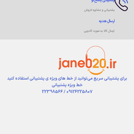
پشتیبانی پاسخ‌گو
پشتیبانی و مشاوره فروش
ارسال هدیه
ارسال کالا به صورت کادویی
برای پشتیبانی سریع می‌توانید از خط های ویژه ی پشتیبانی استفاده کنید
خط ویژه پشتیبانی
09126225807 / 22398566