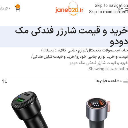
Skip to navigation
0
منو
0
تومان
Skip to main content
خرید و قیمت شارژر فندکی مک
دودو
خانه
محصولات دیجیتال
لوازم جانبی کالای دیجیتال
قیمت و خرید لوازم جانبی خودرو
خرید و قیمت شارژر فندکی
خرید و قیمت شارژر فندکی مک دودو
Showing all 10 results
مشاهده فیلترها