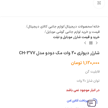
بزرگنمایی تصویر
خانه
محصولات دیجیتال
لوازم جانبی کالای دیجیتال
قیمت و خرید لوازم جانبی گوشی موبایل
خرید و قیمت شارژر موبایل و تبلت
شارژر دیواری 20 وات مک دودو مدل CH-377
1,120,000
تومان
قابلیت گن
توان شارژ ۲۰ وات
در انبار موجود نمی باشد
پرداخت آنلاین امن