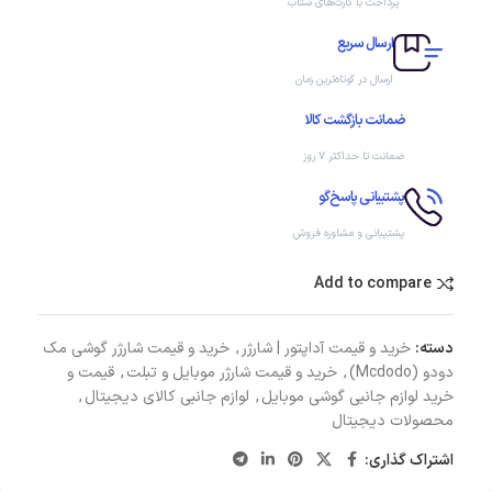
پرداخت با کارت‌های شتاب
ارسال سریع
ارسال در کوتاه‌ترین زمان
ضمانت بازگشت کالا
ضمانت تا حداکثر ۷ روز
پشتیبانی پاسخ‌گو
پشتیبانی و مشاوره فروش
Add to compare
دسته:
خرید و قیمت آداپتور | شارژر
,
خرید و قیمت شارژر گوشی مک
دودو (Mcdodo)
,
خرید و قیمت شارژر موبایل و تبلت
,
قیمت و
خرید لوازم جانبی گوشی موبایل
,
لوازم جانبی کالای دیجیتال
,
محصولات دیجیتال
اشتراک گذاری: