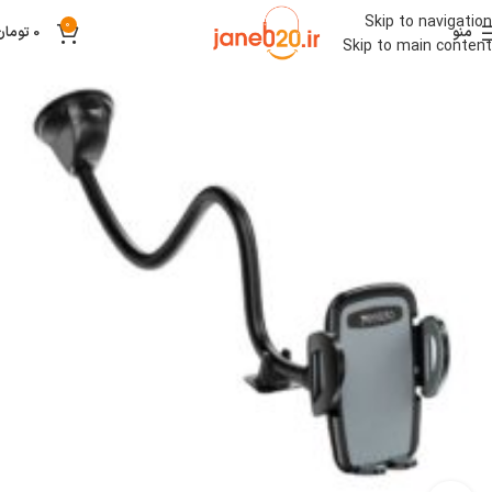
Skip to navigation
0
منو
0
تومان
Skip to main content