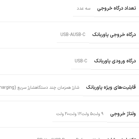
تعداد درگاه خروجی
سه عدد
درگاه خروجی پاوربانک
USB-A
USB-C
درگاه ورودی پاوربانک
USB-C
قابلیت‌های ویژه پاوربانک
شارژ همزمان چند دستگاه
شارژ سریع (Fast Charging)
ولتاژ خروجی
۹ ولت
۵ ولت
۱۲ ولت
۲۰ ولت