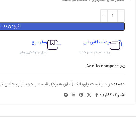
افزودن به س
پرداخت آنلاین امن
ارسال سریع
پرداخت با کارت‌های شتاب
ارسال در کوتاه‌ترین زمان
Add to compare
دسته:
خرید و قیمت پاوربانک (شارژر همراه)
,
قیمت و خرید لوازم جانبی گ
اشتراک گذاری: