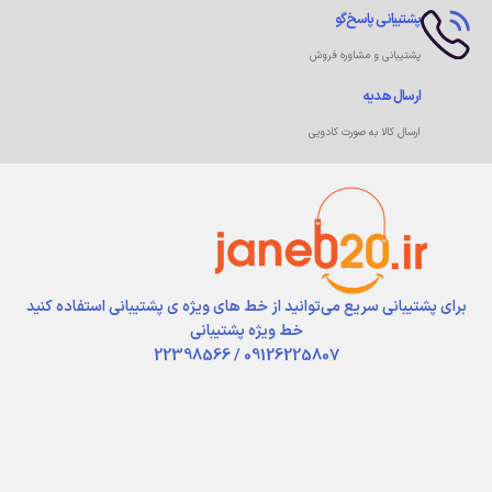
پشتیبانی پاسخ‌گو
پشتیبانی و مشاوره فروش
ارسال هدیه
ارسال کالا به صورت کادویی
برای پشتیبانی سریع می‌توانید از خط های ویژه ی پشتیبانی استفاده کنید
خط ویژه پشتیبانی
09126225807 / 22398566