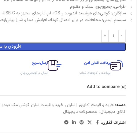
طراحی: جمع‌وجور، سبک و مقاوم
سازگاری: گوشی‌های هوشمند اندروید و iOS، لپ‌تاپ‌های مجهز به USB-C، تبلت‌ها و سایر دستگاه‌های دیجیتال
سیستم ایمنی: محافظت در برابر اتصال کوتاه، افزایش دما و شارژ بیش‌ازحد
افزودن به س
پرداخت آنلاین امن
ارسال سریع
پرداخت با کارت‌های شتاب
ارسال در کوتاه‌ترین زمان
Add to compare
دسته:
خرید و قیمت آداپتور | شارژر
,
خرید و قیمت شارژر گوشی مک دودو (Mcdodo)
کالای دیجیتال
,
محصولات دیجیتال
اشتراک گذاری: