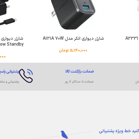
شارژر دیواری انکر مدل A121A 70W
5,140,000
تومان
000
ضمانت بازگشت کالا
پشتیبانی پاسخ
ان
ضمانت تا حداکثر ۷ روز
پشتیبانی و مشا
کنید
خط ویژه پشتیبانی