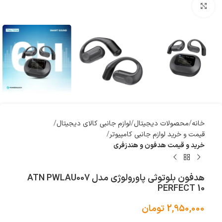
بزرگنمایی تصویر
خانه
محصولات دیجیتال
لوازم جانبی کالای دیجیتال
قیمت و خرید لوازم جانبی کامپیوتر
خرید و قیمت هدفون و هندزفری
هدفون بلوتوثی پاورولوژی مدل ATN PWLAU007
PERFECT 10
2,950,000
تومان