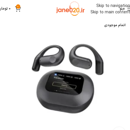
Skip to navigation
0
منو
0
تومان
Skip to main content
اتمام موجودی