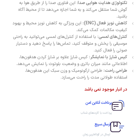
تکنولوژی هدایت هوایی صدا:
این فناوری صدا را از طریق هوا به
گوش شما منتقل می‌کند و به شما اجازه می‌دهد تا از محیط آگاه
باشید.
کاهش نویز فعال (ENC):
این ویژگی به کاهش نویز محیط و بهبود
کیفیت مکالمات کمک می‌کند.
کنترل‌های لمسی:
با استفاده از کنترل‌های لمسی می‌توانید به راحتی
موسیقی را پخش و متوقف کنید، تماس‌ها را پاسخ دهید و دستیار
صوتی را فعال کنید.
کیس شارژ با نمایشگر:
کیس شارژ علاوه بر شارژ کردن هدفون‌ها،
اطلاعاتی مانند میزان باتری و وضعیت بلوتوث را نمایش می‌دهد.
طراحی راحت:
طراحی ارگونومیک و وزن سبک این هدفون‌ها،
استفاده طولانی مدت را راحت می‌سازد.
در انبار موجود نمی باشد
پرداخت آنلاین امن
پرداخت با کارت‌های شتاب
ارسال سریع
ارسال در کوتاه‌ترین زمان