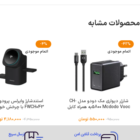
محصولات مشابه
-4%
-42%
اتمام موجودی
اتمام موجودی
شارژر دیواری مک دودو مدل CH-
5800 Mcdodo Voocبه همراه کابل
FWCH043 با چرخش خ
USB-c
اسلایدQi2 MagSafe
550,000
تومان
4,180,000
تو
4,350,000
950,000
پرداخت آنلاین امن
ارسال سریع