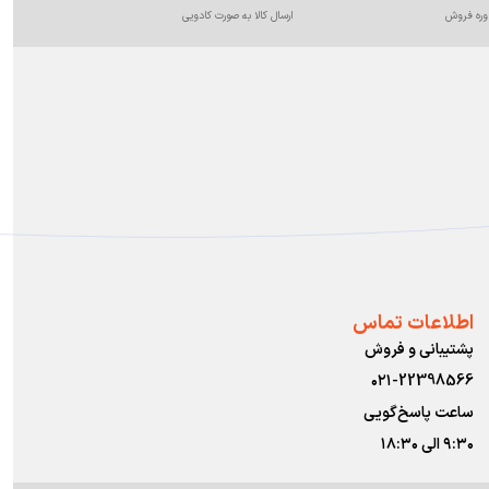
وره فروش
ارسال کالا به صورت کادویی
اطلاعات تماس
پشتیبانی و فروش
۰۲۱-22398566
ساعت پاسخ‌گویی
۹:۳۰ الی ۱۸:۳۰