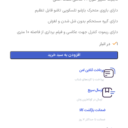
دارای بازوی متحرک بازشو تلسکوپی تاشو قابل تنظیم
دارای گیره مستحکم بدون شل شدن و لغزش
دارای ریموت کنترل جهت عکاسی و فیلم برداری از فاصله 10 متری
1 در انبار
افزودن به سبد خرید
پرداخت آنلاین امن
پرداخت با کارت‌های شتاب
ارسال سریع
ارسال در کوتاه‌ترین زمان
ضمانت بازگشت کالا
ضمانت تا حداکثر ۷ روز