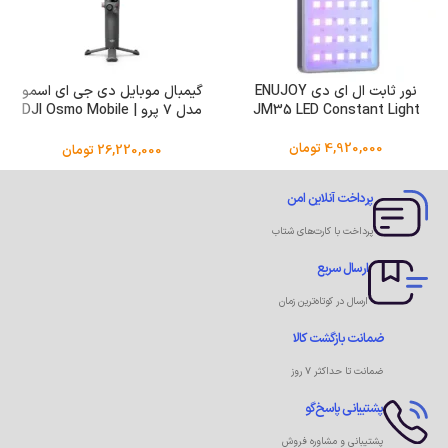
نور ثابت ال ای دی ENUJOY
گیمبال موبایل دی جی ای اسمو
JM35 LED Constant Light
مدل ۷ پرو | DJI Osmo Mobile
7P
4,920,000
تومان
26,220,000
تومان
پرداخت آنلاین امن
پرداخت با کارت‌های شتاب
ارسال سریع
ارسال در کوتاه‌ترین زمان
ضمانت بازگشت کالا
ضمانت تا حداکثر ۷ روز
پشتیبانی پاسخ‌گو
پشتیبانی و مشاوره فروش