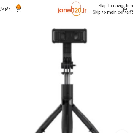
Skip to navigation
0
منو
0
تومان
Skip to main content