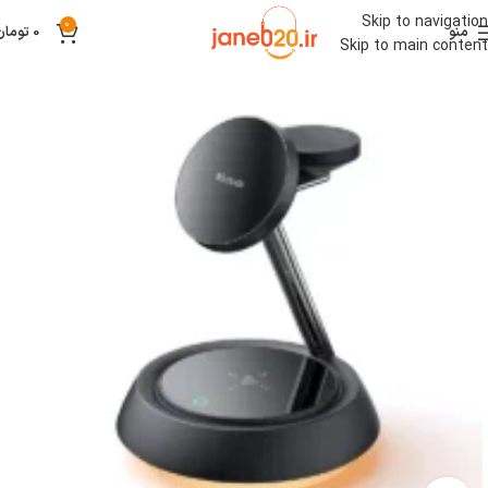
Skip to navigation
0
منو
0
تومان
Skip to main content