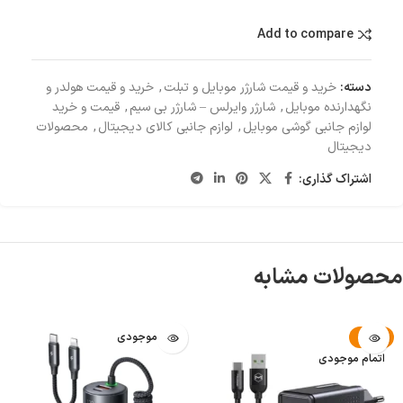
Add to compare
دسته:
خرید و قیمت شارژر موبایل و تبلت
,
خرید و قیمت هولدر و
نگهدارنده موبایل
,
شارژر وایرلس – شارژر بی سیم
,
قیمت و خرید
لوازم جانبی گوشی موبایل
,
لوازم جانبی کالای دیجیتال
,
محصولات
دیجیتال
اشتراک گذاری:
محصولات مشابه
-42%
اتمام موجودی
اتمام موجودی