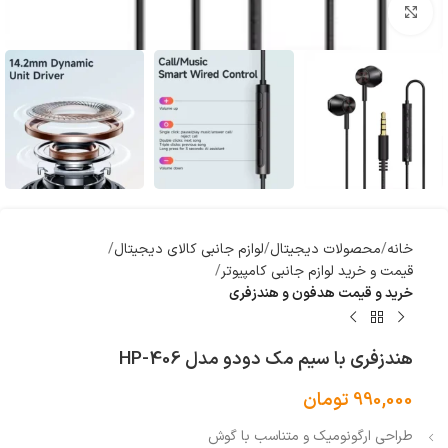
بزرگنمایی تصویر
خانه
محصولات دیجیتال
لوازم جانبی کالای دیجیتال
قیمت و خرید لوازم جانبی کامپیوتر
خرید و قیمت هدفون و هندزفری
هندزفری با سیم مک دودو مدل HP-406
990,000
تومان
طراحی ارگونومیک و متناسب با گوش