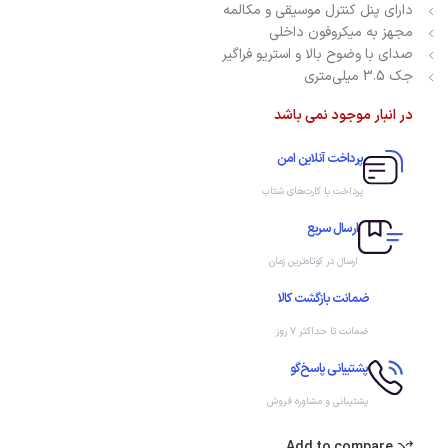
دارای پنل کنترل موسیقی و مکالمه
مجهز به میکروفون داخلی
صدای با وضوح بالا و استریو فراگیر
جک 3.5 میلی‌متری
در انبار موجود نمی باشد
پرداخت آنلاین امن
پرداخت با کارت‌های شتاب
ارسال سریع
ارسال در کوتاه‌ترین زمان
ضمانت بازگشت کالا
ضمانت تا حداکثر ۷ روز
پشتیبانی پاسخ‌گو
پشتیبانی و مشاوره فروش
Add to compare