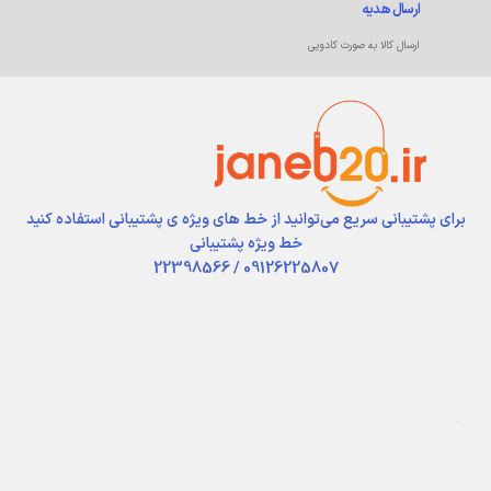
ارسال هدیه
ارسال کالا به صورت کادویی
برای پشتیبانی سریع می‌توانید از خط های ویژه ی پشتیبانی استفاده کنید
خط ویژه پشتیبانی
09126225807 / 22398566