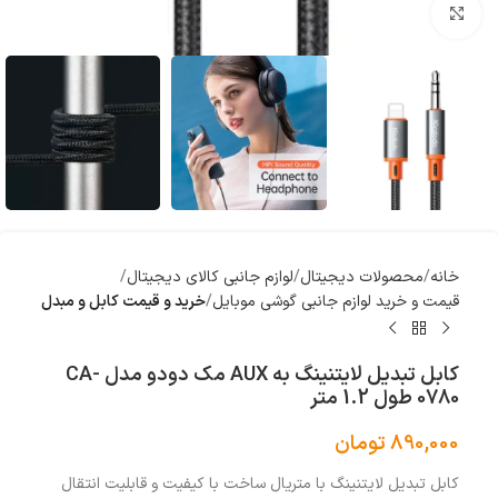
بزرگنمایی تصویر
خانه
محصولات دیجیتال
لوازم جانبی کالای دیجیتال
قیمت و خرید لوازم جانبی گوشی موبایل
خرید و قیمت کابل و مبدل
کابل تبدیل لایتنینگ به AUX مک دودو مدل CA-
0780 طول 1.2 متر
890,000
تومان
کابل تبدیل لایتنینگ با متریال ساخت با کیفیت و قابلیت انتقال