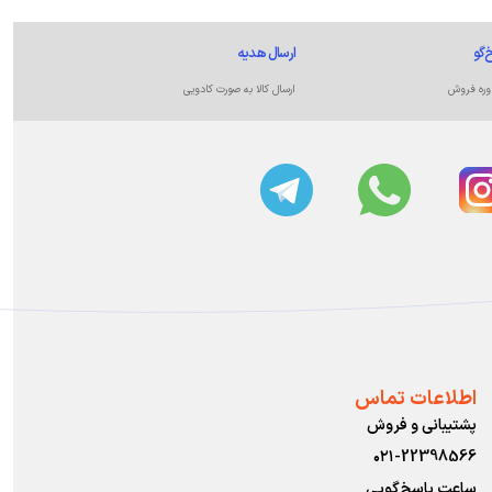
‌گو
ارسال هدیه
وره فروش
ارسال کالا به صورت کادویی
اطلاعات تماس
پشتیبانی و فروش
۰۲۱-22398566
ساعت پاسخ‌گویی