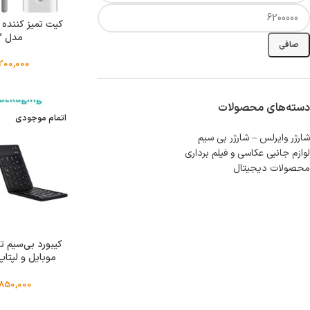
کیت تمیز کننده 
مدل 75002
صافی
,200,000
دسته‌های محصولات
اتمام موجودی
شارژر وایرلس – شارژر بی سیم
لوازم جانبی عکاسی و فیلم برداری
محصولات دیجیتال
کیبورد بی‌سیم ت
017
,850,000