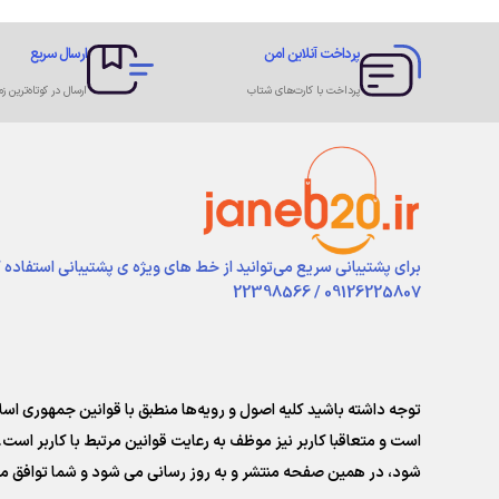
پرداخت آنلاین امن
ارسال سریع
پرداخت با کارت‌های شتاب
ارسال در کوتاه‌ترین زم
برای پشتیبانی سریع می‌توانید از خط های ویژه ی پشتیبانی استفاده 
09126225807 / 22398566
توجه داشته باشید کلیه اصول و رویه‏‌ها منطبق با قوانین جمهوری ا
است و متعاقبا کاربر نیز موظف به رعایت قوانین مرتبط با کاربر است. 
شود، در همین صفحه منتشر و به روز رسانی می شود و شما توافق می‏